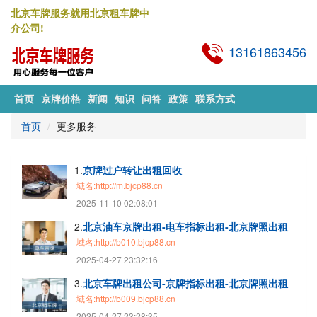
北京车牌服务就用北京租车牌中
介公司!
13161863456
首页
京牌价格
新闻
知识
问答
政策
联系方式
首页
更多服务
1.
京牌过户转让出租回收
域名:http://m.bjcp88.cn
2025-11-10 02:08:01
2.
北京油车京牌出租-电车指标出租-北京牌照出租
域名:http://b010.bjcp88.cn
2025-04-27 23:32:16
3.
北京车牌出租公司-京牌指标出租-北京牌照出租
域名:http://b009.bjcp88.cn
2025-04-27 23:28:35