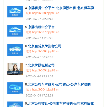
4.
京牌租赁中介平台-北京牌照出租-北京租车牌
域名:http://b008.bjcp88.cn
2025-04-27 23:23:47
5.
京牌出租中介平台
域名:http://b007.bjcp88.cn
2025-04-27 11:35:25
6.
北京租赁京牌指标公司
域名:http://b006.bjcp88.cn
2025-04-27 00:20:08
7.
北京牌照租赁公司
域名:http://b005.bjcp88.cn
2025-04-26 23:21:54
8.
北京公司车牌靓号-公司转让-公户车牌收购
域名:http://b004.bjcp88.cn
2025-04-09 17:02:21
9.
北京公司转让-公司带车牌收购-公司京牌回收