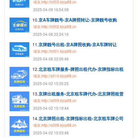
域名:http://b003.bjcp88.cn
2025-04-09 16:54:08
10.
京A车牌靓号-京A牌照转让-京牌靓号收购
域名:http://b002.bjcp88.cn
2025-04-08 22:24:16
11.
京牌靓号出租-京A牌照收购-京A车牌转让
域名:http://b001.bjcp88.cn
2025-04-08 22:06:46
12.
北京租车牌服务-牌照出租代办-京牌指标出租
域名:http://a010.bjcp88.cn
2025-04-02 15:35:25
13.
京牌出租服务-北京租车牌代办-北京牌照租赁
域名:http://a009.bjcp88.cn
2025-04-02 15:19:44
14.
北京牌照出租-京牌指标出租-北京租车牌公司
域名:http://a008.bjcp88.cn
2025-04-02 15:03:48