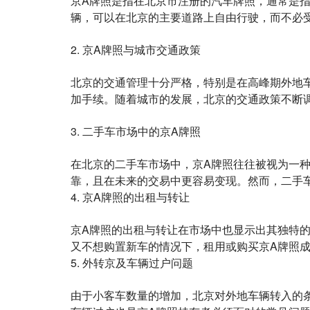
京A牌照是指在北京市注册的汽车牌照，通常是
辆，可以在北京的主要道路上自由行驶，而不必
2. 京A牌照与城市交通政策
北京的交通管理十分严格，特别是在高峰期外地
加手续。随着城市的发展，北京的交通政策不断
3. 二手车市场中的京A牌照
在北京的二手车市场中，京A牌照往往被视为一
靠，且在未来的交易中更容易变现。然而，二手
4. 京A牌照的出租与转让
京A牌照的出租与转让在市场中也显示出其独特
又不想购置新车的情况下，租用或购买京A牌照
5. 外转京及车辆过户问题
由于小客车数量的增加，北京对外地车辆转入的