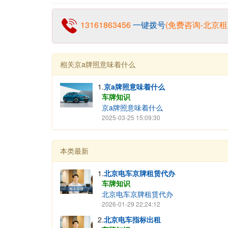
13161863456
一键拨号
(免费咨询-北京
相关京a牌照意味着什么
1.
京a牌照意味着什么
车牌知识
京a牌照意味着什么
2025-03-25 15:09:30
本类最新
1.
北京电车京牌租赁代办
车牌知识
北京电车京牌租赁代办
2026-01-29 22:24:12
2.
北京电车指标出租