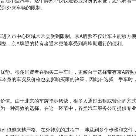
指普通小型汽车。这个牌照不仅仅是彰显身份的象征，更代表着一
受到外来车辆的限制。
车进入市中心区域常常会受到限制。京A牌照不仅让车主能够方
调整，京A牌照的持有者通常更能享受到高峰期通行的便利。
种优势。很多消费者在购买二手车时，更倾向于选择带有京A牌照
车本身的车况及价格也会影响买家的决策，因此在选择二手车时
的价值。由于北京的车牌指标稀缺，很多人通过出租或转让的方
成为一种高效的选择。在这一环节中，各类汽车服务公司提供专
条件也越来越严格。在外转京的过程中，涉及到多个步骤和文件