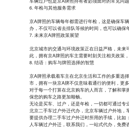
车辆过户也是京A牌照持有者必须面对的常见问
6. 年检与其他服务需求
京A牌照的车辆每年都需进行年检，这是确保车
办，不仅可以省去排队等候的时间，也可以确保
7. 未来京A牌照政策展望
北京城市的交通与环境政策正在日益严格，未来
此，拥有京A牌照的车主需要时刻关注相关政策
8. 结语：购车与牌照选择的智慧
京A牌照承载着车主在北京生活和工作的多重选
市，拥有一块京A牌不仅意味着通行的便利，更
对于每一个打算在北京购车的人而言，了解和掌
保您的购车之路更加顺畅。
无论是买车、过户，还是年检，一切都可通过专
北京二手车过户外迁代办，北京车辆过户外地，
要提供办理二手车过户外迁时所用的手续，比如
人车辆过户外迁，联系我们，一站式代办，免费