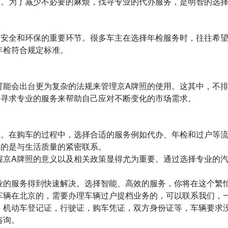
题。为了减少不必要的麻烦，找寻专业的代办服务，是明智的选
辆安全和环保的重要环节。很多车主在选择年检服务时，往往希
年检符合规定标准。
可能会出台更为复杂的法规来管理京A牌照的使用。这其中，不
，寻求专业的服务来帮助自己应对不断变化的市场需求。
择。在购车的过程中，选择合适的服务例如代办、年检和过户等
多的是与生活质量的紧密联系。
握京A牌照的意义以及相关政策显得尤为重要。通过选择专业的
业的服务得到快速解决。选择智能、高效的服务，你将在这个繁
车辆在北京的，需要办理车辆过户提档业务的，可以联系我们，
：机动车登记证，行驶证，购车凭证，双方身份证等，车辆要求
咨询。